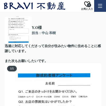
0
お気に入り
Y.O様
担当：中山 和樹
迅速に対応してくださって自分が住みたい物件に住めることに感
謝しています。
また次もお願いしたいです。
1
/
1