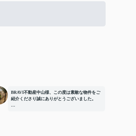
BRAVI不動産中山様、この度は素敵な物件をご
紹介くださり誠にありがとうございました。
またオープン日には豪華なお花をお届け下さい
まして誠にありがとうございました。
お陰様で、とても嬉しく心改まる気持ちでオー
プンを迎える事ができました。