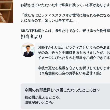
お話させていただいた中で印象に残っている事があります
「僕たちはピラティススタジオが世間に知られる事になる
とになるので、楽しい仕事ですよ。」
BRAVI不動産さんは、条件だけでなく、寄り添った物件
担当者より
お恥ずかしい話、ピラティスというものをあま
その為、色々と手間取る面もありましたが、お
イメージにぴったりのお部屋をご紹介できて本
今後の更なる発展を心よりお祈りしております
（２店舗目の出店のお手伝いも是非！笑）
今回のお部屋探しで1番こだわったところは？
靭公園が見えるところ♪
環境が良いところ♪