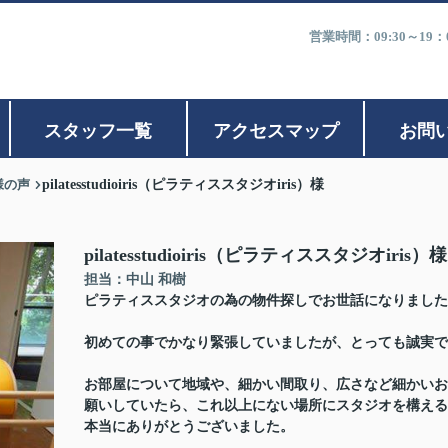
営業時間：09:30～1
スタッフ一覧
アクセスマップ
お問
様の声
pilatesstudioiris（ピラティススタジオiris）様
pilatesstudioiris（ピラティススタジオiris）様
担当：中山 和樹
ピラティススタジオの為の物件探しでお世話になりました
初めての事でかなり緊張していましたが、とっても誠実で
お部屋について地域や、細かい間取り、広さなど細かいお
願いしていたら、これ以上にない場所にスタジオを構える
本当にありがとうございました。