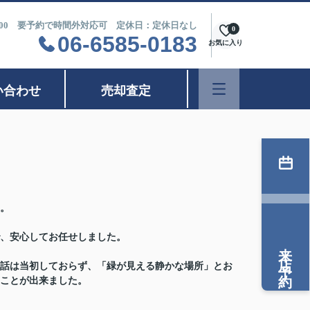
9：00 要予約で時間外対応可 定休日：定休日なし
0
06-6585-0183
お気に入り
い合わせ
売却査定
。
、安心してお任せしました。
来店予約
話は当初しておらず、「緑が見える静かな場所」とお
ことが出来ました。