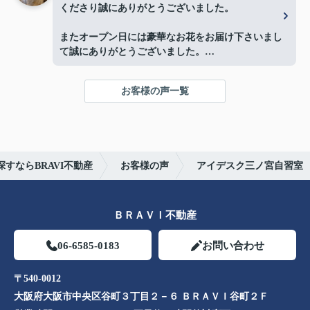
くださり誠にありがとうございました。
またオープン日には豪華なお花をお届け下さいまし
て誠にありがとうございました。
お陰様で、とても嬉しく心改まる気持ちでオープン
を迎える事ができました。
お客様の声一覧
心より感謝申し上げます。
今後ともよろしくお願いします。
すならBRAVI不動産
お客様の声
アイデスク三ノ宮自習室
ＢＲＡＶＩ不動産
06-6585-0183
お問い合わせ
〒540-0012
大阪府大阪市中央区谷町３丁目２－６ ＢＲＡＶＩ谷町２Ｆ