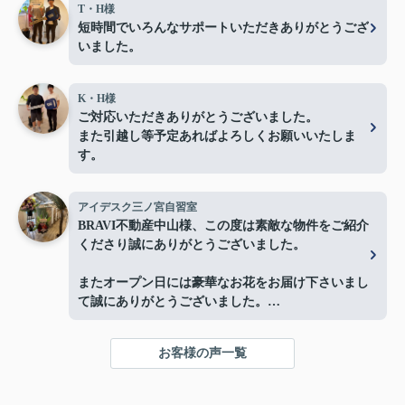
T・H様
短時間でいろんなサポートいただきありがとうござ
いました。
K・H様
ご対応いただきありがとうございました。
また引越し等予定あればよろしくお願いいたしま
す。
アイデスク三ノ宮自習室
BRAVI不動産中山様、この度は素敵な物件をご紹介
くださり誠にありがとうございました。
またオープン日には豪華なお花をお届け下さいまし
て誠にありがとうございました。
お陰様で、とても嬉しく心改まる気持ちでオープン
を迎える事ができました。
お客様の声一覧
心より感謝申し上げます。
今後ともよろしくお願いします。