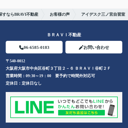
すならBRAVI不動産
お客様の声
アイデスク三ノ宮自習室
ＢＲＡＶＩ不動産
06-6585-0183
お問い合わせ
〒540-0012
大阪府大阪市中央区谷町３丁目２－６ ＢＲＡＶＩ谷町２Ｆ
営業時間：
09:30～19：00 要予約で時間外対応可
定休日：
定休日なし