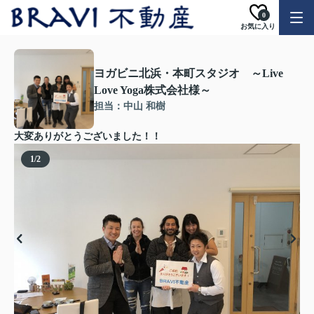
0
お気に入り
ヨガビニ北浜・本町スタジオ ～Live
Love Yoga株式会社様～
担当：中山 和樹
大変ありがとうございました！！
1
/
2