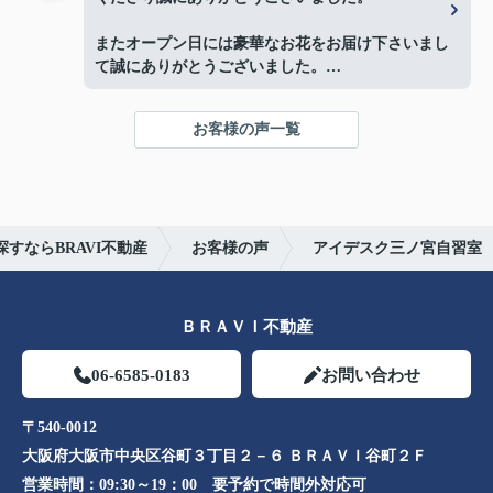
またオープン日には豪華なお花をお届け下さいまし
て誠にありがとうございました。
お陰様で、とても嬉しく心改まる気持ちでオープン
を迎える事ができました。
お客様の声一覧
心より感謝申し上げます。
今後ともよろしくお願いします。
すならBRAVI不動産
お客様の声
アイデスク三ノ宮自習室
ＢＲＡＶＩ不動産
06-6585-0183
お問い合わせ
〒540-0012
大阪府大阪市中央区谷町３丁目２－６ ＢＲＡＶＩ谷町２Ｆ
営業時間：
09:30～19：00 要予約で時間外対応可