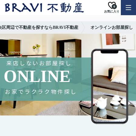
0
お気に入り
央区周辺で不動産を探すならBRAVI不動産
オンラインお部屋探し
来店しないお部屋探し
ONLINE
お家でラクラク物件探し