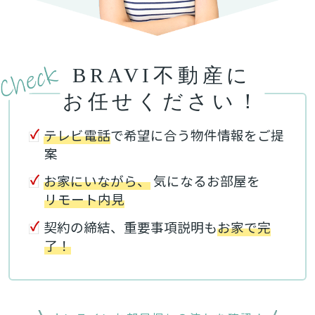
BRAVI不動産に
お任せください！
テレビ電話
で希望に合う物件情報をご提
案
お家にいながら、
気になるお部屋を
リモート内見
契約の締結、重要事項説明も
お家で完
了！