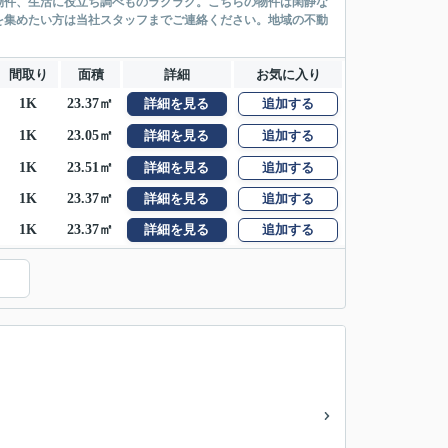
物件、生活に役立ち調べものラクラク。こちらの物件は閑静な
を集めたい方は当社スタッフまでご連絡ください。地域の不動
間取り
面積
詳細
お気に入り
1K
23.37㎡
詳細を見る
追加する
1K
23.05㎡
詳細を見る
追加する
1K
23.51㎡
詳細を見る
追加する
1K
23.37㎡
詳細を見る
追加する
1K
23.37㎡
詳細を見る
追加する