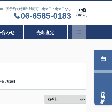
9：00 要予約で時間外対応可 定休日：定休日なし
0
06-6585-0183
お気に入り
い合わせ
売却査定
中央
/
瓦屋町
来店予約