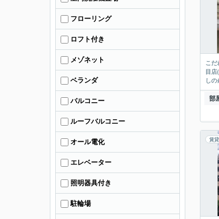
フローリング
ロフト付き
メゾネット
こだ
目店
ベランダ
しの
部
バルコニー
ルーフバルコニー
賃貸
オール電化
エレベーター
照明器具付き
駐輪場