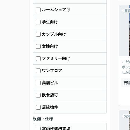
ルームシェア可
賃貸
学生向け
カップル向け
女性向け
ファミリー向け
こだ
ボッ
ワンフロア
しか
高層ビル
部
飲食店可
居抜物件
賃貸
設備・仕様
室内洗濯機置場