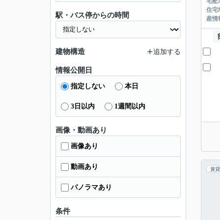
宅配
住宅
駅・バス停からの時間
産情
建物構造
追加する
情報公開日
指定しない
本日
3日以内
1週間以内
画像・動画あり
画像あり
動画あり
賃貸
パノラマあり
条件