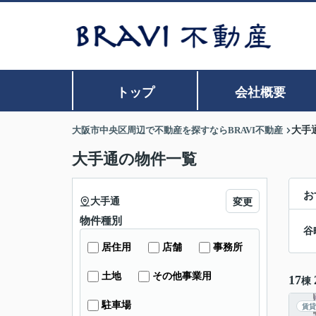
トップ
会社概要
大阪市中央区周辺で不動産を探すならBRAVI不動産
大手
大手通の物件一覧
お
大手通
変更
物件種別
谷
居住用
店舗
事務所
土地
その他事業用
17
棟
駐車場
賃貸