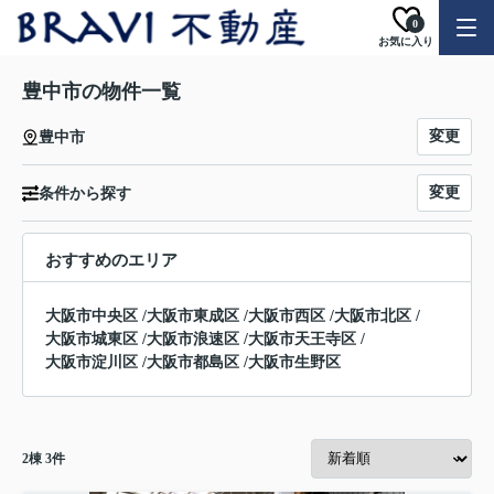
0
お気に入り
豊中市の物件一覧
変更
豊中市
変更
条件から探す
おすすめのエリア
大阪市中央区
/
大阪市東成区
/
大阪市西区
/
大阪市北区
/
大阪市城東区
/
大阪市浪速区
/
大阪市天王寺区
/
大阪市淀川区
/
大阪市都島区
/
大阪市生野区
2
棟
3
件