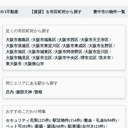
VI不動産
【賃貸】を市区町村から探す
豊中市の物件一覧
近くの市区町村から探す
大阪市都島区
大阪市福島区
大阪市西区
大阪市天王寺区
大阪市浪速区
大阪市東淀川区
大阪市東成区
大阪市生野区
大阪市旭区
大阪市城東区
大阪市阿倍野区
大阪市淀川区
大阪市鶴見区
大阪市北区
大阪市中央区
堺市北区
茨木市
東大阪市
大阪狭山市
同じエリアにある駅から探す
庄内
服部天神
曽根
おすすめこだわり特集
セキュリティ充実(225件)
駅近物件(154件)
敷金・礼金0(84件)
ペット可(81件)
新築・築浅(68件)
駐車場1台付き(23件)