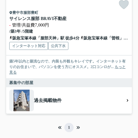
豊中市服部豊町
サイレンス服部 BRAVI不動産
-
管理/共益費7,000円
/築3年 /5階建
阪急宝塚本線「服部天神」駅 徒歩4分
阪急宝塚本線「曽根」駅 徒歩14分
インターネット対応
公共下水
築5年以内と築浅なので、内装も外観もキレイです。インターネット有
りのお住まいで、パソコンを使う方にオススメ。2口コンロが...
もっと
見る
募集中の部屋
過去掲載物件
1