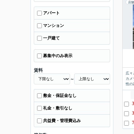
店舗
アパート
マンション
一戸建て
募集中のみ表示
賃料
広々
カメ
～
性の
敷金・保証金なし
礼金・敷引なし
共益費・管理費込み