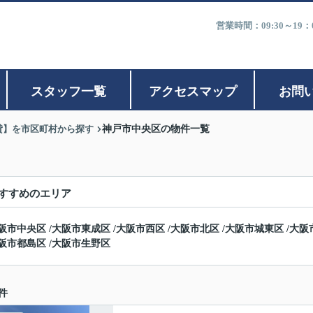
営業時間：09:30～1
スタッフ一覧
アクセスマップ
お問
貸】を市区町村から探す
神戸市中央区の物件一覧
すすめのエリア
阪市中央区
/
大阪市東成区
/
大阪市西区
/
大阪市北区
/
大阪市城東区
/
大阪
阪市都島区
/
大阪市生野区
件