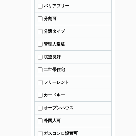
バリアフリー
分割可
分譲タイプ
管理人常駐
眺望良好
二世帯住宅
フリーレント
カードキー
オープンハウス
外国人可
ガスコンロ設置可