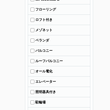
フローリング
ロフト付き
メゾネット
ベランダ
バルコニー
ルーフバルコニー
オール電化
エレベーター
照明器具付き
駐輪場