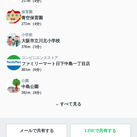
257ｍ（4分）
保育園
青空保育園
275ｍ（4分）
小学校
大阪市立川北小学校
370ｍ（5分）
コンビニエンスストア
ファミリーマート日下中島一丁目店
403ｍ（6分）
公園
中島公園
592ｍ（8分）
すべて見る
メールで共有する
LINEで共有する