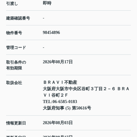
即時
引渡し
-
建築確認番号
98454896
物件番号
-
管理コード
2026年08月17日
取引条件の
有効期限
ＢＲＡＶＩ不動産
取扱会社
大阪府大阪市中央区谷町３丁目２－６ ＢＲＡ
ＶＩ谷町２Ｆ
TEL:
06-6585-0183
大阪府知事 (5) 第50616号
2026年08月03日
情報更新日