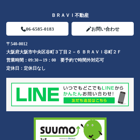
ＢＲＡＶＩ不動産
06-6585-0183
お問い合わせ
〒540-0012
大阪府大阪市中央区谷町３丁目２－６ ＢＲＡＶＩ谷町２Ｆ
営業時間：
09:30～19：00 要予約で時間外対応可
定休日：
定休日なし