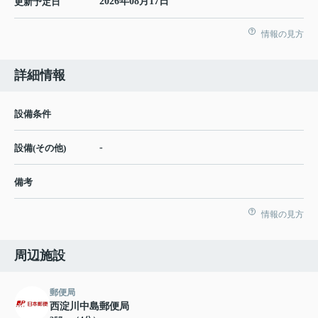
2026年08月17日
更新予定日
情報の見方
詳細情報
設備条件
-
設備(その他)
備考
情報の見方
周辺施設
郵便局
西淀川中島郵便局