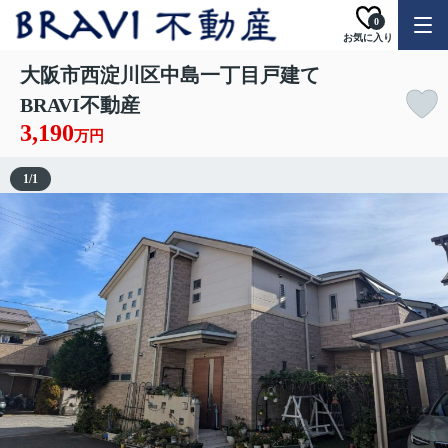
0
お気に入り
大阪市西淀川区中島一丁目戸建て
BRAVI不動産
3,190
万円
1
/
1