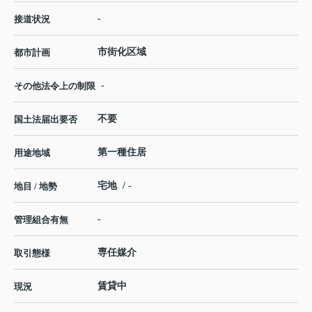
-
接道状況
市街化区域
都市計画
-
その他法令上の制限
不要
国土法届出要否
第一種住居
用途地域
宅地 / -
地目 / 地勢
-
管理組合有無
専任媒介
取引態様
賃貸中
現況