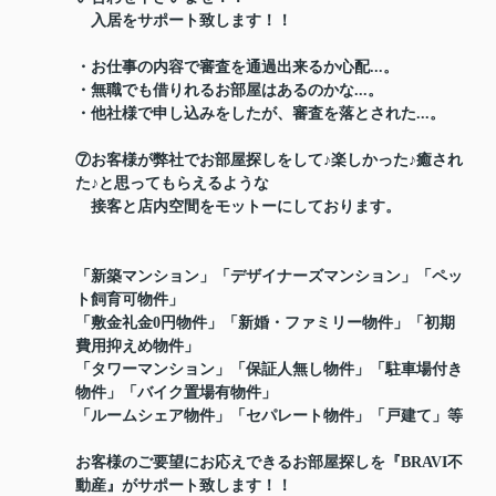
入居をサポート致します！！
・お仕事の内容で審査を通過出来るか心配...。
・無職でも借りれるお部屋はあるのかな...。
・他社様で申し込みをしたが、審査を落とされた...。
⑦お客様が弊社でお部屋探しをして♪楽しかった♪癒され
た♪と思ってもらえるような
接客と店内空間をモットーにしております。
「新築マンション」「デザイナーズマンション」「ペッ
ト飼育可物件」
「敷金礼金0円物件」「新婚・ファミリー物件」「初期
費用抑えめ物件」
「タワーマンション」「保証人無し物件」「駐車場付き
物件」「バイク置場有物件」
「ルームシェア物件」「セパレート物件」「戸建て」等
お客様のご要望にお応えできるお部屋探しを『BRAVI不
動産』がサポート致します！！