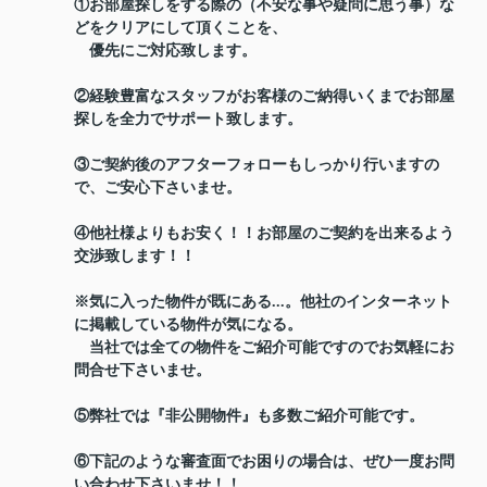
①お部屋探しをする際の（不安な事や疑問に思う事）な
どをクリアにして頂くことを、
優先にご対応致します。
②経験豊富なスタッフがお客様のご納得いくまでお部屋
探しを全力でサポート致します。
③ご契約後のアフターフォローもしっかり行いますの
で、ご安心下さいませ。
④他社様よりもお安く！！お部屋のご契約を出来るよう
交渉致します！！
※気に入った物件が既にある...。他社のインターネット
に掲載している物件が気になる。
当社では全ての物件をご紹介可能ですのでお気軽にお
問合せ下さいませ。
⑤弊社では『非公開物件』も多数ご紹介可能です。
⑥下記のような審査面でお困りの場合は、ぜひ一度お問
い合わせ下さいませ！！