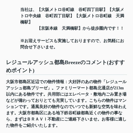
当社は、【大阪メトロ谷町線 谷町四丁目駅】【大阪メ
トロ中央線 谷町四丁目駅】【大阪メトロ谷町線 天満
橋駅】
【京阪本線 天満橋駅】から徒歩圏内です！！
※お迎えサービスも実施しておりますので、お気軽にお
問合せ下さいませ。
レジュールアッシュ都島Breezeのコメント(おすす
めポイント)
大阪市都島区近辺での物件情報：大好評のあの物件「レジュール
アッシュ都島ブリーゼ」。ファミリーマート都島北通店が213m
以内にある物件です。共用部にはエレベータ・敷地内ごみ置き場
などが備わっておりとても充実しています。こちらの物件はマン
ションです。通風良好の物件なのでいつでも新鮮な空気を味わえ
ます。大阪市都島区にある地下鉄谷町線都島近くの物件の事な
ら、まずはＢＲＡＶＩ不動産にご連絡下さいませ。お客様に適し
た物件をご紹介いたします。