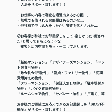
入居をサポート致します！！
・お仕事の内容で審査を通過出来るか心配...。
・無職でも借りれるお部屋はあるのかな...。
・他社様で申し込みをしたが、審査を落とされた...。
⑦お客様が弊社でお部屋探しをして♪楽しかった♪癒され
た♪と思ってもらえるような
接客と店内空間をモットーにしております。
「新築マンション」「デザイナーズマンション」「ペッ
ト飼育可物件」
「敷金礼金0円物件」「新婚・ファミリー物件」「初期
費用抑えめ物件」
「タワーマンション」「保証人無し物件」「駐車場付き
物件」「バイク置場有物件」
「ルームシェア物件」「セパレート物件」「戸建て」等
お客様のご要望にお応えできるお部屋探しを『BRAVI不
動産』がサポート致します！！