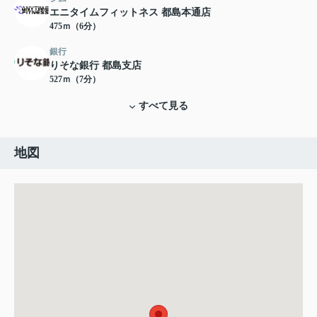
エニタイムフィットネス 都島本通店
475ｍ（6分）
銀行
りそな銀行 都島支店
527ｍ（7分）
すべて見る
地図