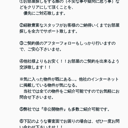
①お部屋探しをする際の（不安な事や疑問に思う事）な
どをクリアにして頂くことを、
優先にご対応致します。
②経験豊富なスタッフがお客様のご納得いくまでお部屋
探しを全力でサポート致します。
③ご契約後のアフターフォローもしっかり行いますの
で、ご安心下さいませ。
④他社様よりもお安く！！お部屋のご契約を出来るよう
交渉致します！！
※気に入った物件が既にある...。他社のインターネット
に掲載している物件が気になる。
当社では全ての物件をご紹介可能ですのでお気軽にお
問合せ下さいませ。
⑤弊社では『非公開物件』も多数ご紹介可能です。
⑥下記のような審査面でお困りの場合は、ぜひ一度お問
い合わせ下さいませ！！