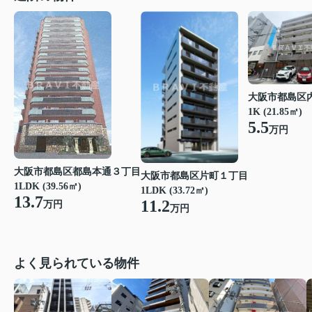
大阪市都島区
1K (21.85㎡)
5.5
万円
大阪市都島区都島本通３丁目
大阪市都島区片町１丁目
1LDK (39.56㎡)
1LDK (33.72㎡)
13.7
11.2
万円
万円
よく見られている物件