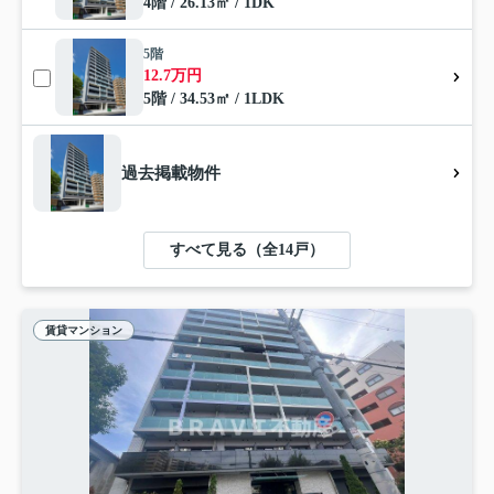
4階 / 26.13㎡ / 1DK
5階
12.7万円
5階 / 34.53㎡ / 1LDK
過去掲載物件
すべて見る（全14戸）
賃貸マンション