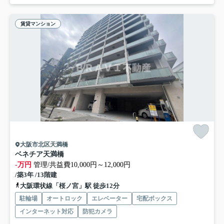
賃貸マンション
大阪市北区天満橋
ベネチア天満橋
-万円
管理/共益費10,000円～12,000円
/築3年 /13階建
大阪環状線「桜ノ宮」駅 徒歩12分
駐輪場
オートロック
エレベーター
宅配ボックス
インターネット対応
防犯カメラ