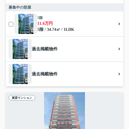
募集中の部屋
5階
11.6万円
5階 / 34.74㎡ / 1LDK
過去掲載物件
過去掲載物件
賃貸マンション