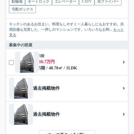
駐輪場
オートロック
エレベーター
CATV
光ファイバー
宅配ボックス
キッチンのあるお住まい、料理もしやすく一人暮らしにもおすすめ。共
用設備も充実した、一押しのマンションです。いろいろなお料...
もっと
見る
募集中の部屋
5階
16.7万円
5階 / 48.70㎡ / 1LDK
過去掲載物件
過去掲載物件