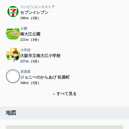
コンビニエンスストア
セブンイレブン
190ｍ（3分）
公園
南大江公園
225ｍ（3分）
小学校
大阪市立南大江小学校
237ｍ（3分）
居酒屋
ジョニーのからあげ 松屋町
348ｍ（5分）
すべて見る
地図