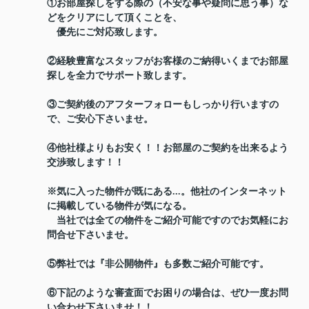
①お部屋探しをする際の（不安な事や疑問に思う事）な
どをクリアにして頂くことを、
優先にご対応致します。
②経験豊富なスタッフがお客様のご納得いくまでお部屋
探しを全力でサポート致します。
③ご契約後のアフターフォローもしっかり行いますの
で、ご安心下さいませ。
④他社様よりもお安く！！お部屋のご契約を出来るよう
交渉致します！！
※気に入った物件が既にある...。他社のインターネット
に掲載している物件が気になる。
当社では全ての物件をご紹介可能ですのでお気軽にお
問合せ下さいませ。
⑤弊社では『非公開物件』も多数ご紹介可能です。
⑥下記のような審査面でお困りの場合は、ぜひ一度お問
い合わせ下さいませ！！