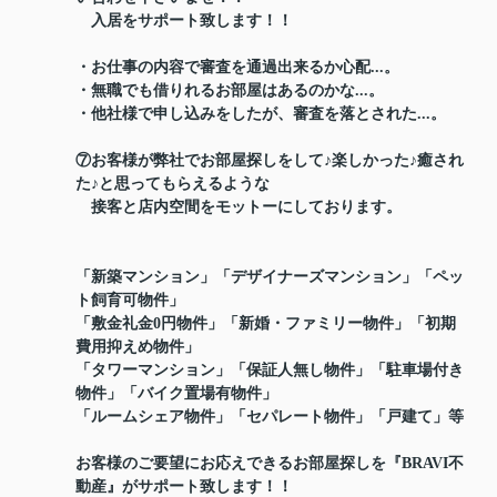
入居をサポート致します！！
・お仕事の内容で審査を通過出来るか心配...。
・無職でも借りれるお部屋はあるのかな...。
・他社様で申し込みをしたが、審査を落とされた...。
⑦お客様が弊社でお部屋探しをして♪楽しかった♪癒され
た♪と思ってもらえるような
接客と店内空間をモットーにしております。
「新築マンション」「デザイナーズマンション」「ペッ
ト飼育可物件」
「敷金礼金0円物件」「新婚・ファミリー物件」「初期
費用抑えめ物件」
「タワーマンション」「保証人無し物件」「駐車場付き
物件」「バイク置場有物件」
「ルームシェア物件」「セパレート物件」「戸建て」等
お客様のご要望にお応えできるお部屋探しを『BRAVI不
動産』がサポート致します！！