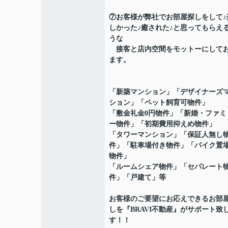
⑦お客様が弊社でお部屋探しをして♪
しかった♪癒された♪と思ってもらえ
うな
接客と店内空間をモットーにして
ます。
「新築マンション」「デザイナーズ
ション」「ペット飼育可物件」
「敷金礼金0円物件」「新婚・ファミ
ー物件」「初期費用抑えめ物件」
「タワーマンション」「保証人無し
件」「駐車場付き物件」「バイク置
物件」
「ルームシェア物件」「セパレート
件」「戸建て」等
お客様のご要望にお応えできるお部
しを『BRAVI不動産』がサポート致
す！！