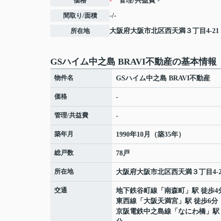
価格
-
管理/共益費
-
間取り/面積
-/-
所在地
大阪府
大阪市北区
西天満
３丁目4-21
GSハイム中之島 BRAVI不動産の基本情報
物件名
GSハイム中之島 BRAVI不動産
価格
-
管理/共益費
-
築年月
1990年10月（築35年）
総戸数
78戸
所在地
大阪府
大阪市北区
西天満
３丁目4-2
交通
地下鉄谷町線
「
南森町
」駅 徒歩4
東西線
「
大阪天満宮
」駅 徒歩6分
京阪電鉄中之島線
「
なにわ橋
」駅