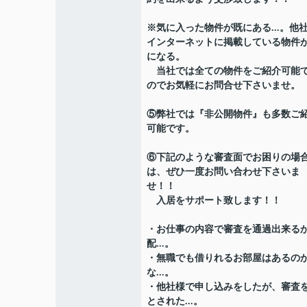
※気に入った物件が既にある...。他
インターネットに掲載している物件
になる。
当社では全ての物件をご紹介可能
のでお気軽にお問合せ下さいませ。
⑤弊社では『非公開物件』も多数ご
可能です。
⑥下記のような審査面でお困りの場
は、ぜひ一度お問い合わせ下さいま
せ！！
入居をサポート致します！！
・お仕事の内容で審査を通過出来る
配...。
・無職でも借りれるお部屋はあるの
な...。
・他社様で申し込みをしたが、審査
とされた...。