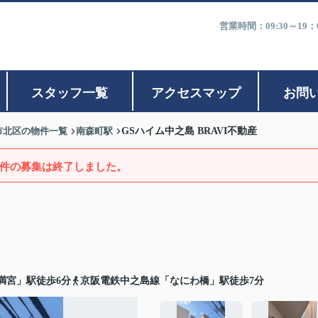
営業時間：09:30～1
スタッフ一覧
アクセスマップ
お問
市北区の物件一覧
南森町駅
GSハイム中之島 BRAVI不動産
件の募集は終了しました。
満宮」駅徒歩6分
京阪電鉄中之島線「なにわ橋」駅徒歩7分