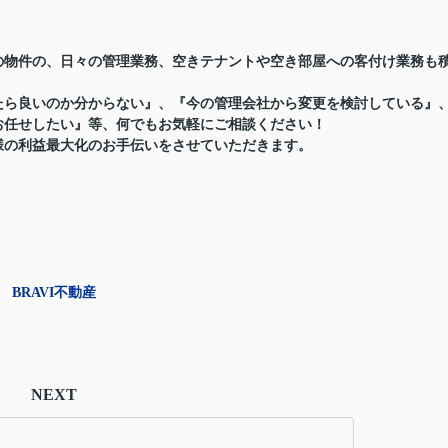
様の物件の、日々の管理業務、空きテナントや空き部屋への客付け業務も
たら良いのか分からない』、『今の管理会社から変更を検討している』
お任せしたい』等、何でもお気軽にご相談ください！
様の利益最大化のお手伝いをさせていただきます。
BRAVI不動産
NEXT