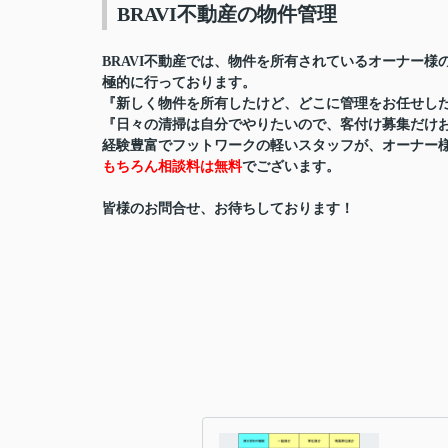
BRAVI不動産の物件管理
BRAVI不動産では、物件を所有されているオーナー
極的に行っております。
『新しく物件を所有したけど、どこに管理をお任せし
『日々の清掃は自分でやりたいので、客付け募集だけ
経験豊富でフットワークの軽いスタッフが、オーナー
もちろん相談料は無料
でございます。
皆様のお問合せ、お待ちしております！