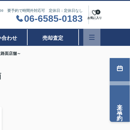
9：00 要予約で時間外対応可 定休日：定休日なし
0
06-6585-0183
お気に入り
い合わせ
売却査定
近路面店舗～
面
来店予約