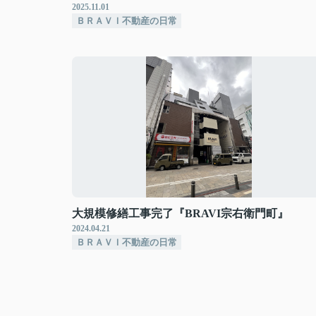
2025.11.01
ＢＲＡＶＩ不動産の日常
大規模修繕工事完了『BRAVI宗右衛門町』
2024.04.21
ＢＲＡＶＩ不動産の日常