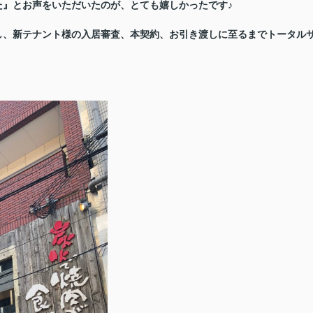
った』とお声をいただいたのが、とても嬉しかったです♪
し、新テナント様の入居審査、本契約、お引き渡しに至るまでトータル