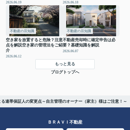
2026.06.19
2026.06.18
不動産の豆知識
不動産の豆知識
空き家を放置すると危険？注意
不動産売却時に確定申告は必
点を解説空き家の管理法をご紹
要？基礎知識を解説
介
2026.06.07
2026.06.12
もっと見る
ブログトップへ
よる連帯保証人の変更点～自主管理のオーナー（家主）様はご注意！～
ＢＲＡＶＩ不動産