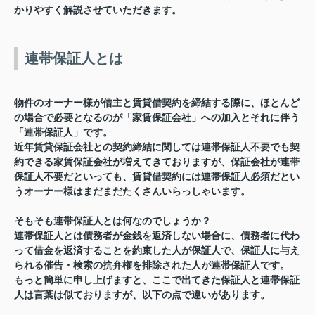
かりやすく解説させていただきます。
連帯保証人とは
物件のオーナー様が借主と賃貸借契約を締結する際に、ほとんど
の場合で必要となるのが「家賃保証会社」への加入とそれに伴う
「連帯保証人」です。
近年賃貸保証会社との契約締結に関しては連帯保証人不要でも契
約できる家賃保証会社が増えてきておりますが、保証会社が連帯
保証人不要だといっても、賃貸借契約には連帯保証人必須だとい
うオーナー様はまだまだたくさんいらっしゃいます。
そもそも連帯保証人とは何なのでしょうか？
連帯保証人とは債務者が金銭を返済しない場合に、債務者に代わ
って借金を返済することを約束した人が保証人で、保証人に与え
られる催告・検索の抗弁権を排除された人が連帯保証人です。
もっと簡単に申し上げますと、ここで出てきた保証人と連帯保証
人は言葉は似ておりますが、以下の点で違いがあります。