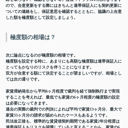
ので、合意更新をする際にはきちんと連帯保証人にも契約更新に
ついての連絡をし、保証意思を確認するとともに、協議の上合意
した額を極度額として設定しましょう。
極度額の相場は？
次に論点になるのが極度額の相場です。
極度額を設定する時に、あまりにも高額な極度額は連帯保証人に
とってもかなりのリスクを伴うことになります。
双方が合意する額にて決定することが望ましいですが、相場とし
ては次の通りです。
家賃滞納発生から平均6ヶ月程度で裁判を経て強制執行まで実現
することを考えれば、最低でも家賃の6ヶ月程度の極度額の設定
は必要になってきます。
過去の実際の裁判での判決によれば平均で家賃13ヶ月分、最大で
家賃33ヶ月分の請求が認められたケースもあるようです。
民法改正後も、標準的な賃貸借契約期間である家賃2年分程度は
連帯保証人もリスクを認識していると言えることから、家賃の6