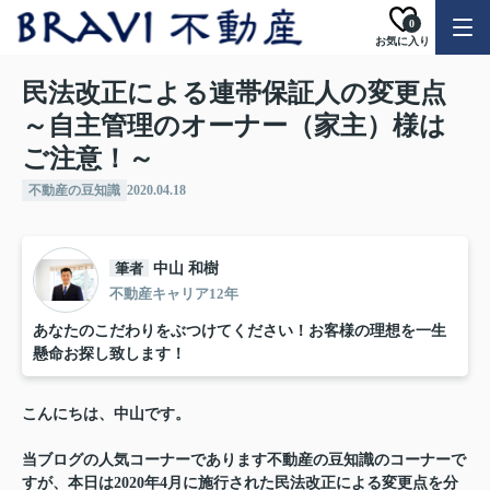
0
お気に入り
民法改正による連帯保証人の変更点
～自主管理のオーナー（家主）様は
ご注意！～
不動産の豆知識
2020.04.18
筆者
中山 和樹
不動産キャリア12年
あなたのこだわりをぶつけてください！お客様の理想を一生
懸命お探し致します！
こんにちは、中山です。
当ブログの人気コーナーであります不動産の豆知識のコーナーで
すが、本日は2020年4月に施行された民法改正による変更点を分