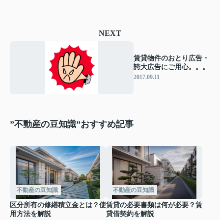
NEXT
賃貸物件のおとり広告・
誇大広告にご用心。。。
2017.09.11
”不動産の豆知識”おすすめ記事
不動産の豆知識
不動産の豆知識
区分所有の修繕積立金とは？使
賃貸の必要書類は何が必要？賃
用方法を解説
貸借契約を解説