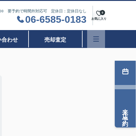
9：00 要予約で時間外対応可 定休日：定休日なし
0
06-6585-0183
お気に入り
い合わせ
売却査定
来店予約