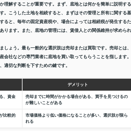
か理解することが重要です。まず、底地とは何かを簡単に説明す
す。こうした土地を相続すると、まずはその管理と所有に関する
すると、毎年の固定資産税や、場合によっては相続税が発生する
あります。また、底地の管理には、賃借人との関係維持が求めら
ましょう。最も一般的な選択肢は売却または買取です。売却とは
産会社などの専門業者に底地を買い取ってもらうことを指します
、適切な判断を下すための鍵です。
デメリット
る、資金
売却までに時間がかかる場合がある、買手を見つけるの
が難しいことがある
が比較的
市場価格より低い価格になることが多い、選択肢が限ら
れる