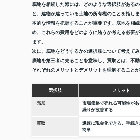
底地を相続した際には、どのような選択肢があるの
と、建物が建っている土地の所有権のことを指しま
本的な情報を把握することが重要です。底地を相続
め、これらの費用をどのように賄うか考える必要が
ます。
次に、底地をどうするかの選択肢について考えてみ
底地を第三者に売ることを意味し、買取とは、不動
それぞれのメリットとデメリットを理解することが
選択肢
メリット
売却
市場価格で売れる可能性があ
繰りが改善する
買取
迅速に現金化できる、手続き
簡単