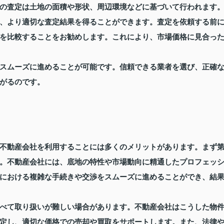
の査定は土地の面積や形状、周辺環境などに基づいて行われます
、より適切な査定結果を得ることができます。査定を依頼する前
を比較することをお勧めします。これにより、市場価格に見合っ
スムーズに進めることが可能です。信頼できる業者を選び、正確
がるのです。
不動産会社を利用することには多くのメリットがあります。まず
。不動産会社には、底地の特性や市場動向に精通したプロフェッ
における複雑な手続きや交渉をスムーズに進めることができ、結
べて取り扱いが難しい場合があります。不動産会社はこうした物
定し、適切な価格での売却や買取をサポートします。また、法律