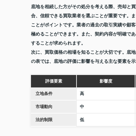
底地を相続した方がその処分を考える際、売却と買
合、信頼できる買取業者を選ぶことが重要です。ま
ことがポイントです。業者の過去の取引実績や顧客
極めることができます。また、契約内容が明確であ
することが求められます。
次に、買取価格の相場を知ることが大切です。底地
の表では、底地の評価に影響を与える主な要素を示
評価要素
影響度
立地条件
高
市場動向
中
法的制限
低