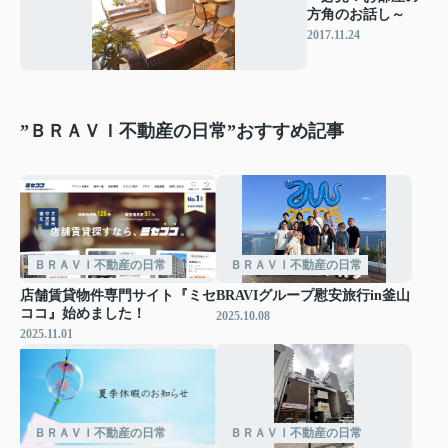
方角のお話し～
2017.11.24
”ＢＲＡＶＩ不動産の日常”おすすめ記事
ＢＲＡＶＩ不動産の日常
ＢＲＡＶＩ不動産の日常
店舗賃貸物件専門サイト『ミセ
BRAVIグループ慰安旅行in釜山
ココ』始めました！
2025.10.08
2025.11.01
ＢＲＡＶＩ不動産の日常
ＢＲＡＶＩ不動産の日常