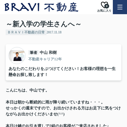
0
お気に入り
～新入学の学生さんへ～
ＢＲＡＶＩ不動産の日常
2017.11.18
筆者
中山 和樹
不動産キャリア12年
あなたのこだわりをぶつけてください！お客様の理想を一生
懸命お探し致します！
こんにちは、中山です。
本日は朝から断続的に雨が降り続いていますね・・・。
せっかくの週末ですので、お出かけされる方はお足下に気をつけ
ながらお出かけくださいませ(^^)
本日は鍵のお引き渡しで2組のお客様がご来店されました♪