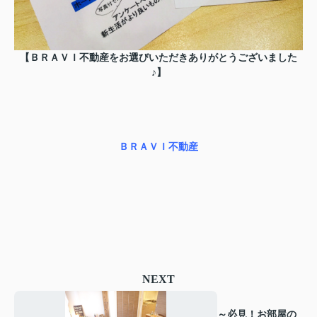
【ＢＲＡＶＩ不動産をお選びいただきありがとうございました
♪】
ＢＲＡＶＩ不動産
NEXT
～必見！お部屋の