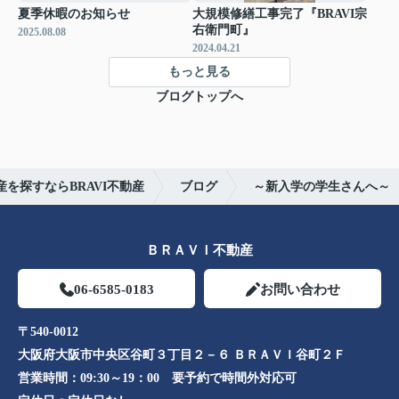
夏季休暇のお知らせ
大規模修繕工事完了『BRAVI宗
右衛門町』
2025.08.08
2024.04.21
もっと見る
ブログトップへ
を探すならBRAVI不動産
ブログ
～新入学の学生さんへ～
ＢＲＡＶＩ不動産
06-6585-0183
お問い合わせ
〒540-0012
大阪府大阪市中央区谷町３丁目２－６ ＢＲＡＶＩ谷町２Ｆ
営業時間：
09:30～19：00 要予約で時間外対応可