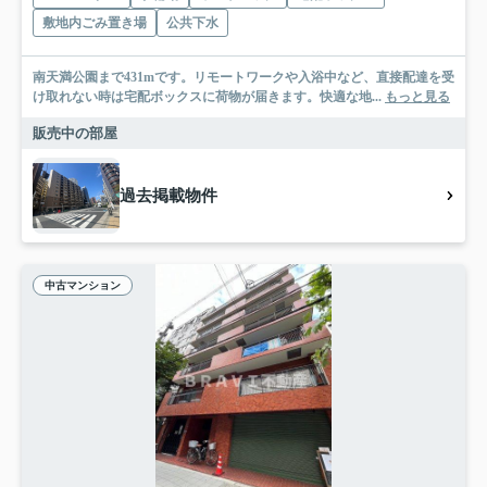
敷地内ごみ置き場
公共下水
南天満公園まで431mです。リモートワークや入浴中など、直接配達を受
け取れない時は宅配ボックスに荷物が届きます。快適な地...
もっと見る
販売中の部屋
過去掲載物件
中古マンション