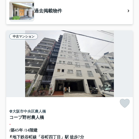
過去掲載物件
中古マンション
大阪市中央区農人橋
コープ野村農人橋
-
/築45年 /14階建
地下鉄谷町線「谷町四丁目」駅 徒歩7分