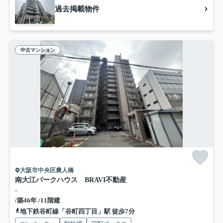
過去掲載物件
中古マンション
大阪市中央区農人橋
南大江パークハウス BRAVI不動産
-
/築46年 /11階建
地下鉄谷町線「谷町四丁目」駅 徒歩7分