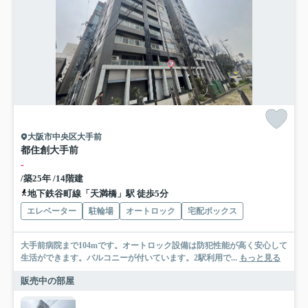
大阪市中央区大手前
都住創大手前
-
/築25年 /14階建
地下鉄谷町線「天満橋」駅 徒歩5分
エレベーター
駐輪場
オートロック
宅配ボックス
大手前病院まで104mです。オートロック設備は防犯性能が高く安心して
生活ができます。バルコニーが付いています。2駅利用で...
もっと見る
販売中の部屋