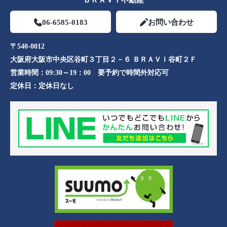
ＢＲＡＶＩ不動産
06-6585-0183
お問い合わせ
〒540-0012
大阪府大阪市中央区谷町３丁目２－６ ＢＲＡＶＩ谷町２Ｆ
営業時間：
09:30～19：00 要予約で時間外対応可
定休日：
定休日なし