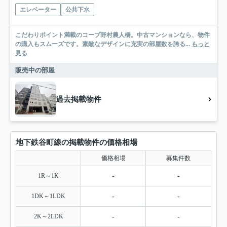
エレベーター
公共下水
こだわりポイント満載のコープ野村農人橋。中古マンションなら、物件
の購入もスムーズです。素敵なデザインに充実の部屋数を誇る...
もっと
見る
販売中の部屋
過去掲載物件
地下鉄谷町線の掲載物件の価格相場
価格相場
募集件数
1R～1K
-
-
1DK～1LDK
-
-
2K～2LDK
-
-