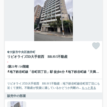
大阪市中央区徳井町
リビオライズID大手前西 BRAVI不動産
-
/築21年 /14階建
地下鉄谷町線「谷町四丁目」駅 徒歩6分
地下鉄谷町線「天満橋」駅 徒歩12分
リビオライズID大手前西 BRAVI不動産：地下鉄谷町線谷町四丁目にも
近くて便利。不動産が投資に適しているかどうか判断の...
もっと見る
販売中の部屋