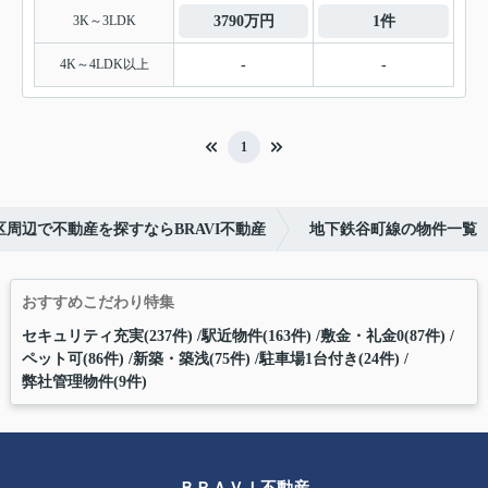
3K～3LDK
3790万円
1件
4K～4LDK以上
-
-
1
周辺で不動産を探すならBRAVI不動産
地下鉄谷町線の物件一覧
おすすめこだわり特集
セキュリティ充実(237件)
駅近物件(163件)
敷金・礼金0(87件)
ペット可(86件)
新築・築浅(75件)
駐車場1台付き(24件)
弊社管理物件(9件)