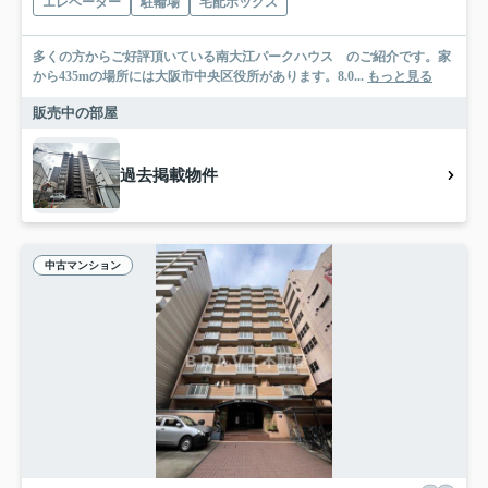
エレベーター
駐輪場
宅配ボックス
多くの方からご好評頂いている南大江パークハウス のご紹介です。家
から435mの場所には大阪市中央区役所があります。8.0...
もっと見る
販売中の部屋
過去掲載物件
中古マンション