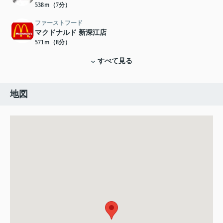
538ｍ（7分）
ファーストフード
マクドナルド 新深江店
571ｍ（8分）
すべて見る
地図