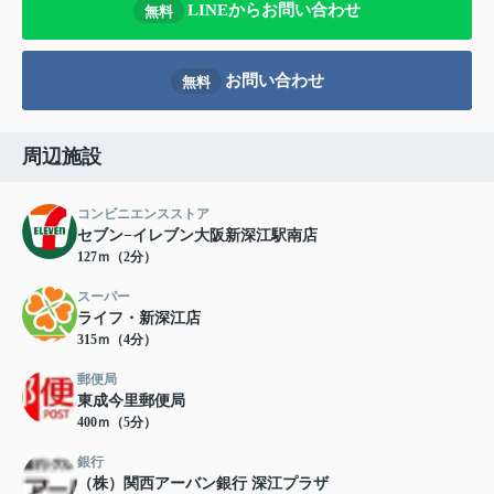
LINEからお問い合わせ
無料
お問い合わせ
無料
周辺施設
コンビニエンスストア
セブン−イレブン大阪新深江駅南店
127ｍ（2分）
スーパー
ライフ・新深江店
315ｍ（4分）
郵便局
東成今里郵便局
400ｍ（5分）
銀行
（株）関西アーバン銀行 深江プラザ