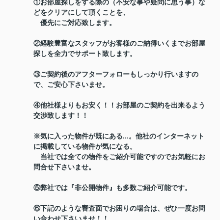
①お部屋探しをする際の（不安な事や疑問に思う事）な
どをクリアにして頂くことを、
優先にご対応致します。
②経験豊富なスタッフがお客様のご納得いくまでお部屋
探しを全力でサポート致します。
③ご契約後のアフターフォローもしっかり行いますの
で、ご安心下さいませ。
④他社様よりもお安く！！お部屋のご契約を出来るよう
交渉致します！！
※気に入った物件が既にある...。他社のインターネット
に掲載している物件が気になる。
当社では全ての物件をご紹介可能ですのでお気軽にお
問合せ下さいませ。
⑤弊社では『非公開物件』も多数ご紹介可能です。
⑥下記のような審査面でお困りの場合は、ぜひ一度お問
い合わせ下さいませ！！