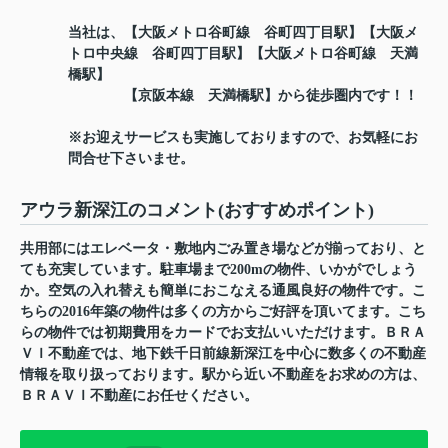
当社は、【大阪メトロ谷町線 谷町四丁目駅】【大阪メ
トロ中央線 谷町四丁目駅】【大阪メトロ谷町線 天満
橋駅】
【京阪本線 天満橋駅】から徒歩圏内です！！
※お迎えサービスも実施しておりますので、お気軽にお
問合せ下さいませ。
アウラ新深江のコメント(おすすめポイント)
共用部にはエレベータ・敷地内ごみ置き場などが揃っており、と
ても充実しています。駐車場まで200mの物件、いかがでしょう
か。空気の入れ替えも簡単におこなえる通風良好の物件です。こ
ちらの2016年築の物件は多くの方からご好評を頂いてます。こち
らの物件では初期費用をカードでお支払いいただけます。ＢＲＡ
ＶＩ不動産では、地下鉄千日前線新深江を中心に数多くの不動産
情報を取り扱っております。駅から近い不動産をお求めの方は、
ＢＲＡＶＩ不動産にお任せください。