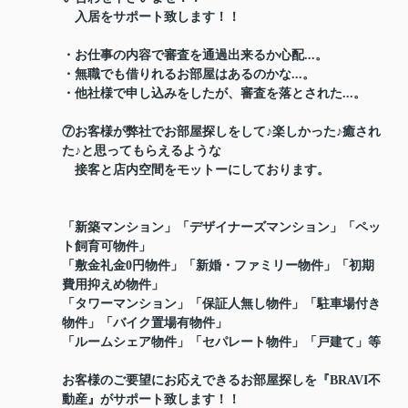
入居をサポート致します！！
・お仕事の内容で審査を通過出来るか心配...。
・無職でも借りれるお部屋はあるのかな...。
・他社様で申し込みをしたが、審査を落とされた...。
⑦お客様が弊社でお部屋探しをして♪楽しかった♪癒され
た♪と思ってもらえるような
接客と店内空間をモットーにしております。
「新築マンション」「デザイナーズマンション」「ペッ
ト飼育可物件」
「敷金礼金0円物件」「新婚・ファミリー物件」「初期
費用抑えめ物件」
「タワーマンション」「保証人無し物件」「駐車場付き
物件」「バイク置場有物件」
「ルームシェア物件」「セパレート物件」「戸建て」等
お客様のご要望にお応えできるお部屋探しを『BRAVI不
動産』がサポート致します！！