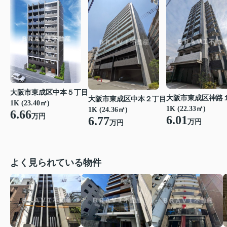
大阪市東成区中本５丁目
大阪市東成区神路
大阪市東成区中本２丁目
1K (23.40㎡)
1K (22.33㎡)
1K (24.36㎡)
6.66
万円
6.01
6.77
万円
万円
よく見られている物件