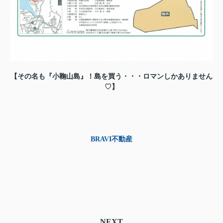
【その名も『小鞠山島』！島を買う・・・ロマンしかありません
♡】
BRAVI不動産
NEXT