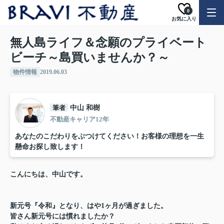
0
お気に入り
無人島ライフ＆念願のプライベート
ビーチ～島買いませんか？～
物件情報
2019.06.03
筆者
中山 和樹
不動産キャリア12年
あなたのこだわりをぶつけてください！お客様の理想を一生
懸命お探し致します！
こんにちは、中山です。
新元号『令和』となり、はや1ヶ月が過ぎました。
皆さん新元号には慣れましたか？