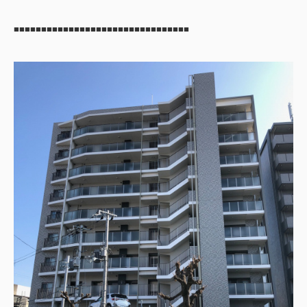
■■■■■■■■■■■■■■■■■■■■■■■■■■■■■■■■