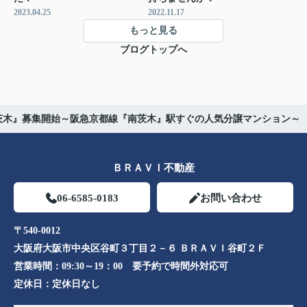
2023.04.25
2022.11.17
もっと見る
ブログトップへ
茨木』募集開始～阪急京都線『南茨木』駅すぐの人気分譲マンション～
ＢＲＡＶＩ不動産
06-6585-0183
お問い合わせ
〒540-0012
大阪府大阪市中央区谷町３丁目２－６ ＢＲＡＶＩ谷町２Ｆ
営業時間：
09:30～19：00 要予約で時間外対応可
定休日：
定休日なし