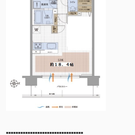
■■■■■■■■■■■■■■■■■■■■■■■■■■■■■■■■