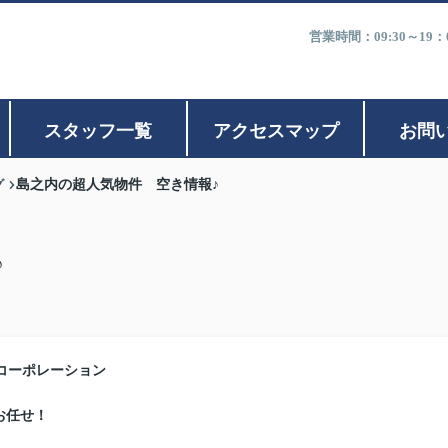
営業時間：09:30～1
スタッフ一覧
アクセスマップ
お問
グ
島之内の超人気物件 空き情報♪
♪
コーポレーション
お任せ！