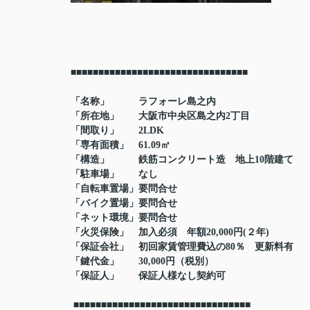
■■■■■■■■■■■■■■■■■■■■■■■■■■■■■■■■
「名称」 ラフォーレ島之内
「所在地」 大阪市中央区島之内2丁目
「
間取り」 2LDK
「専有面積」 61.09㎡
「構造」 鉄筋コンクリート造 地上10階建て
「駐車場」 なし
「自転車置場」要問合せ
「バイク置場」要問合せ
「ネット環境」要問合せ
「火災保険」 加入必須 年額20,000円(２年)
「保証会社」 初回家賃管理費込の80％ 更新料有
「鍵代金」 30,000円（税別）
「保証人」 保証人様なし契約可
■■■■■■■■■■■■■■■■■■■■■■■■■■■■■■■■