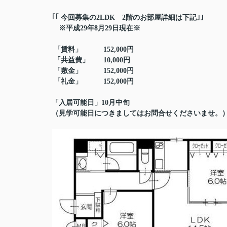
｢｢ 今回募集の2LDK 2階のお部屋詳細は下記｣｣
※平成29年8月29日現在※
「賃料」 152,000円
「共益費」 10,000円
「敷金」 152,000円
「
礼金」 152,000円
「入居可能日」10月中旬
（見学可能日につきましてはお問合せくださいませ。