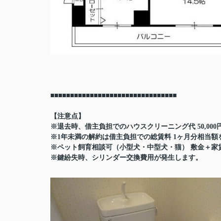
■■■■■■■■■■■■■■■■■■■■■■■■■■■■■■■■
【注意点】
※退去時、借主負担でのハウスクリーニング代 50,000
※1年未満の解約は借主負担での総賃料 1ヶ月分相当
※ペット飼育相談可（小型犬・中型犬・猫） 敷金＋家
※鍵紛失時、シリンダー交換費用が発生します。