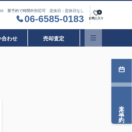
9：00 要予約で時間外対応可 定休日：定休日なし
0
06-6585-0183
お気に入り
い合わせ
売却査定
来店予約