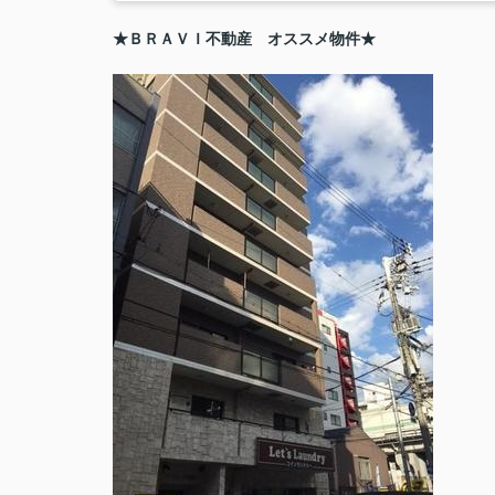
★ＢＲＡＶＩ不動産 オススメ物件★