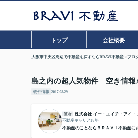
トップ
会社概要
大阪市中央区周辺で不動産を探すならBRAVI不動産
ブロ
島之内の超人気物件 空き情報
物件情報
2017.08.29
筆者
株式会社 イー・エイチ・アイ・
不動産キャリア18年
不動産のことならＢＲＡＶＩ不動産に