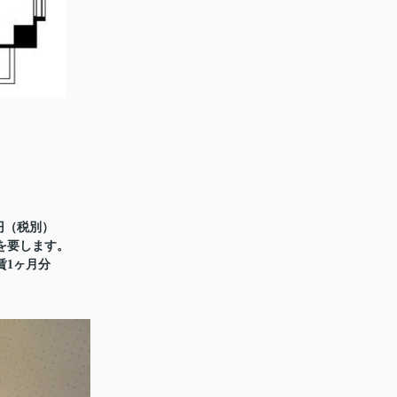
円（税別）
額を要します。
賃1ヶ月分