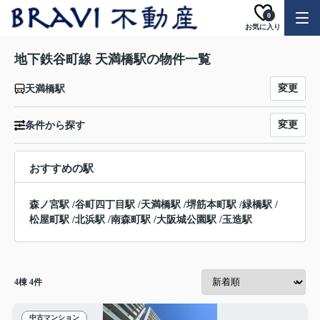
0
お気に入り
地下鉄谷町線 天満橋駅の物件一覧
変更
天満橋駅
変更
条件から探す
おすすめの駅
森ノ宮駅
/
谷町四丁目駅
/
天満橋駅
/
堺筋本町駅
/
緑橋駅
/
松屋町駅
/
北浜駅
/
南森町駅
/
大阪城公園駅
/
玉造駅
4
棟
4
件
中古マンション