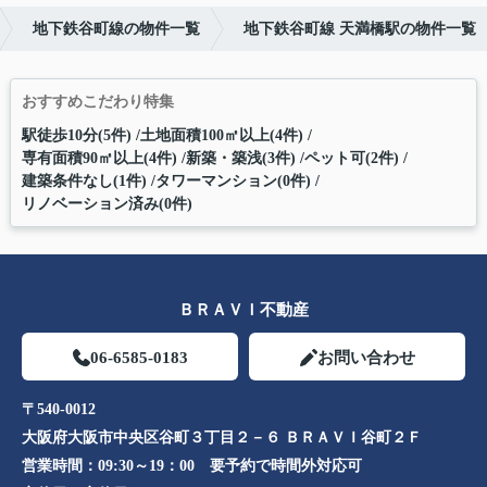
地下鉄谷町線の物件一覧
地下鉄谷町線 天満橋駅の物件一覧
おすすめこだわり特集
駅徒歩10分(5件)
土地面積100㎡以上(4件)
専有面積90㎡以上(4件)
新築・築浅(3件)
ペット可(2件)
建築条件なし(1件)
タワーマンション(0件)
リノベーション済み(0件)
ＢＲＡＶＩ不動産
06-6585-0183
お問い合わせ
〒540-0012
大阪府大阪市中央区谷町３丁目２－６ ＢＲＡＶＩ谷町２Ｆ
営業時間：
09:30～19：00 要予約で時間外対応可