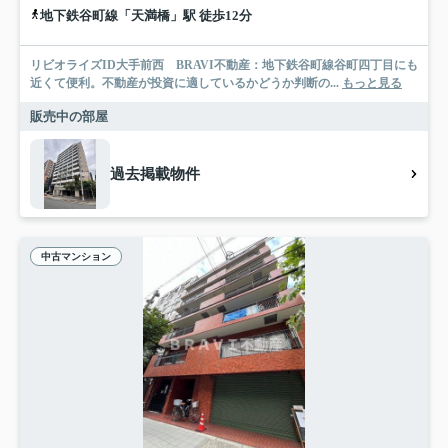
地下鉄谷町線「天満橋」駅 徒歩12分
リビオライズID大手前西 BRAVI不動産：地下鉄谷町線谷町四丁目にも
近くて便利。不動産が投資に適しているかどうか判断の...
もっと見る
販売中の部屋
過去掲載物件
中古マンション