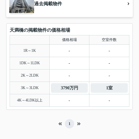
過去掲載物件
天満橋の掲載物件の価格相場
価格相場
空室件数
1R～1K
-
-
1DK～1LDK
-
-
2K～2LDK
-
-
3K～3LDK
3790万円
1室
4K～4LDK以上
-
-
1