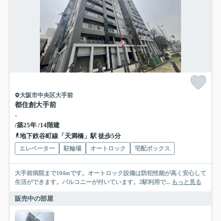
大阪市中央区大手前
都住創大手前
-
/築25年 /14階建
地下鉄谷町線「天満橋」駅 徒歩5分
エレベーター
駐輪場
オートロック
宅配ボックス
大手前病院まで104mです。オートロック設備は防犯性能が高く安心して
生活ができます。バルコニーが付いています。2駅利用で...
もっと見る
販売中の部屋