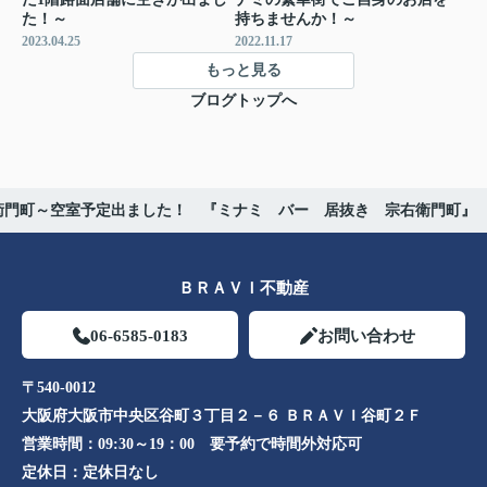
た！～
持ちませんか！～
2023.04.25
2022.11.17
もっと見る
ブログトップへ
右衛門町～空室予定出ました！ 『ミナミ バー 居抜き 宗右衛門町』
ＢＲＡＶＩ不動産
06-6585-0183
お問い合わせ
〒540-0012
大阪府大阪市中央区谷町３丁目２－６ ＢＲＡＶＩ谷町２Ｆ
営業時間：
09:30～19：00 要予約で時間外対応可
定休日：
定休日なし