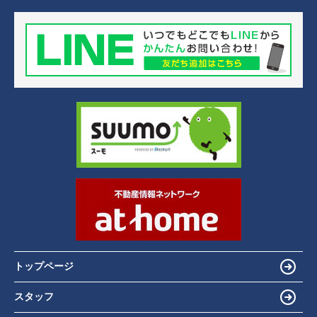
トップページ
スタッフ