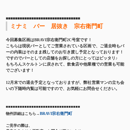
■■■■■■■■■■■■■■■■■■■■■■■■■■■■■■■■
ミナミ バー 居抜き 宗右衛門町
今回募集区画はBRAVI宗右衛門町2C号室です！
こちらは現状バーとしてご営業されている区画で、ご退去時もバ
ーの内装はそのまま残してのお引き渡し予定となっております！
ですのでバーとしての店舗をお探しの方にとってはピッタリ♪
もちろんスケルトンに戻されて、飲食店や他業種での営業も可能
でございます！
12月末での退去予定となっておりますが、弊社営業マンの立ち会
いの下随時内覧は可能ですので、お気軽にお問合せください。
■■■■■■■■■■■■■■■■■■■■■■■■■■■■■■■■
物件詳細はこちら→
BRAVI宗右衛門町
ご見学の際は、