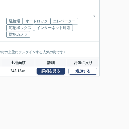
駐輪場
オートロック
エレベーター
宅配ボックス
インターネット対応
防犯カメラ
街の上位にランクインする人気の街です♪
土地面積
詳細
お気に入り
245.18㎡
詳細を見る
追加する