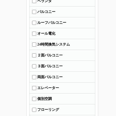
ベランダ
バルコニー
ルーフバルコニー
オール電化
24時間換気システム
２面バルコニー
３面バルコニー
両面バルコニー
エレベーター
個別空調
フローリング