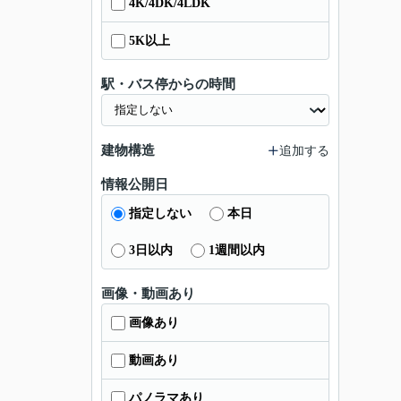
4K/4DK/4LDK
5K以上
駅・バス停からの時間
建物構造
追加する
情報公開日
指定しない
本日
3日以内
1週間以内
画像・動画あり
画像あり
動画あり
パノラマあり